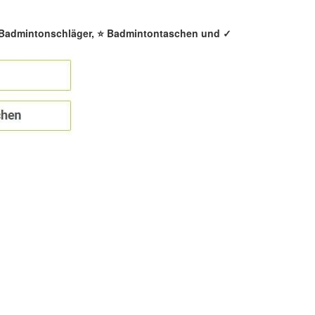
️ Badmintonschläger, ⭐ Badmintontaschen und ✓