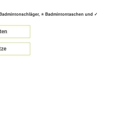
️ Badmintonschläger, ⭐ Badmintontaschen und ✓