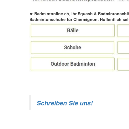
⏩ Badmintonline.ch, Ihr Squash & Badmintonschl
Badmintonschuhe für Chermignon. Hoffentlich seh
Schreiben Sie uns!