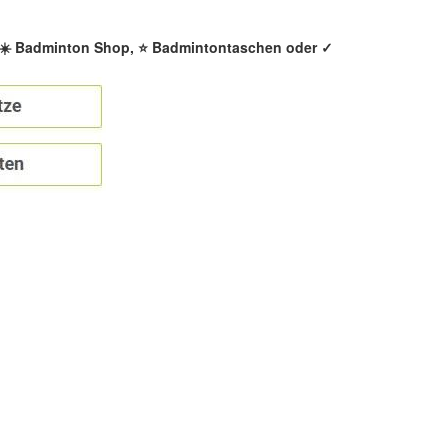
, ☀️ Badminton Shop, ⭐ Badmintontaschen oder ✓