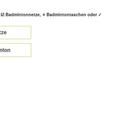
, ☑️ Badmintonnetze, ⭐ Badmintontaschen oder ✓