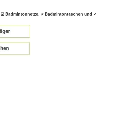
, ☑️ Badmintonnetze, ⭐ Badmintontaschen und ✓