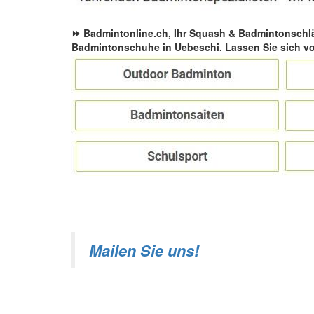
⏩ Badmintonline.ch, Ihr Squash & Badmintonschl
Badmintonschuhe in Uebeschi. Lassen Sie sich v
Mailen Sie uns!