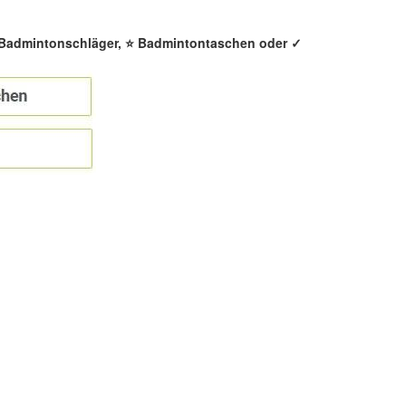
️ Badmintonschläger, ⭐ Badmintontaschen oder ✓