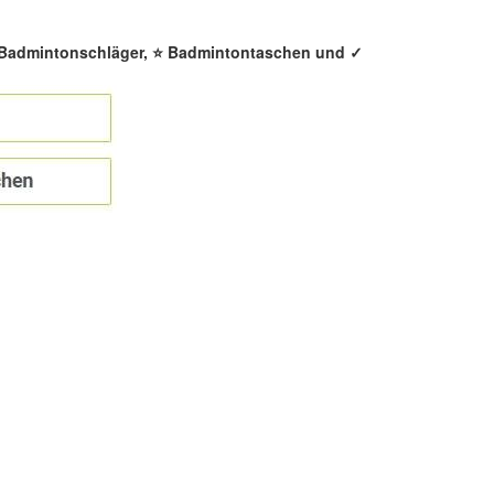
️ Badmintonschläger, ⭐ Badmintontaschen und ✓