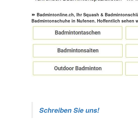
⏩ Badmintonline.ch, Ihr Squash & Badmintonschl
Badmintonschuhe in Nufenen. Hoffentlich sehen w
Schreiben Sie uns!