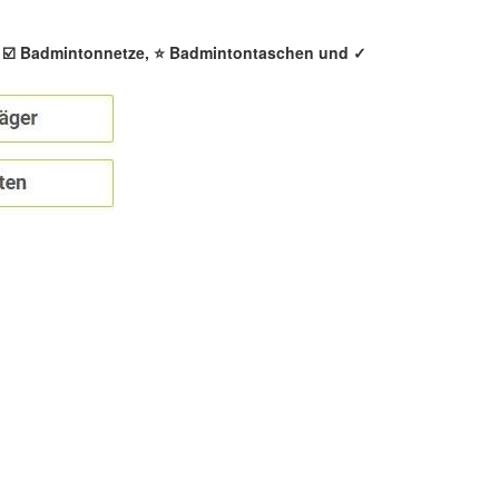
, ☑️ Badmintonnetze, ⭐ Badmintontaschen und ✓