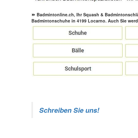
⏩ Badmintonline.ch, Ihr Squash & Badmintonschl
Badmintonschuhe in 4199 Locarno. Auch Sie werde
Schreiben Sie uns!