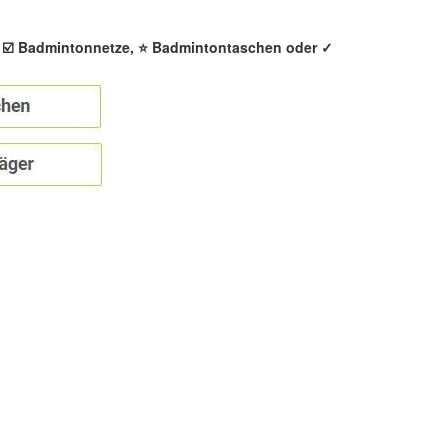
, ☑️ Badmintonnetze, ⭐ Badmintontaschen oder ✓