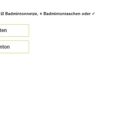
, ☑️ Badmintonnetze, ⭐ Badmintontaschen oder ✓