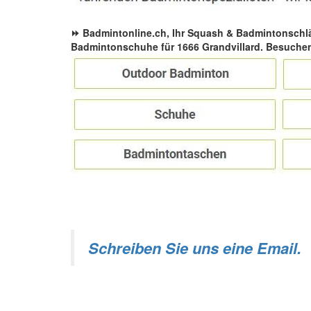
⏩ Badmintonline.ch, Ihr Squash & Badmintonschl
Badmintonschuhe für 1666 Grandvillard. Besuche
Schreiben Sie uns eine Email.