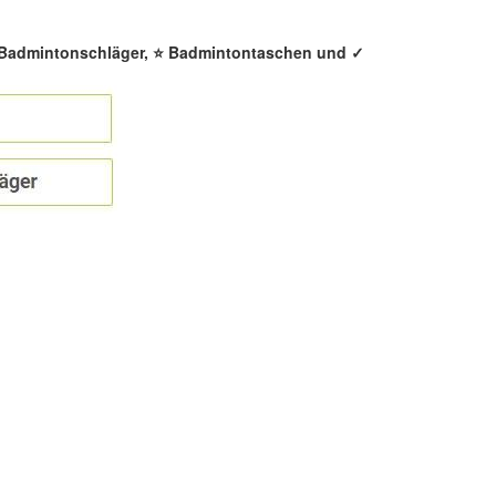
️ Badmintonschläger, ⭐ Badmintontaschen und ✓