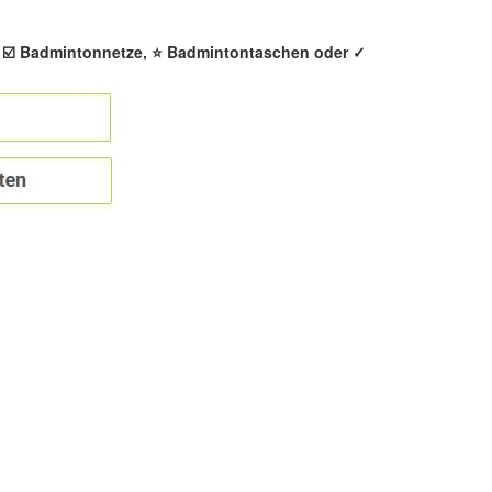
, ☑️ Badmintonnetze, ⭐ Badmintontaschen oder ✓