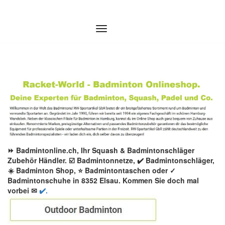
Zum
Inhalt
springen
⏩ Badmintonline.ch, Ihr Squash & Badmintonschläger
Zubehör Händler. ☑️ Badmintonnetze, ✔️ Badmintonschläger,
☀️ Badminton Shop, ⭐ Badmintontaschen oder ✓
Badmintonschuhe in 8352 Elsau. Kommen Sie doch mal
vorbei ✉
✔️.