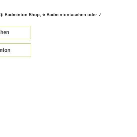
, ☀️ Badminton Shop, ⭐ Badmintontaschen oder ✓